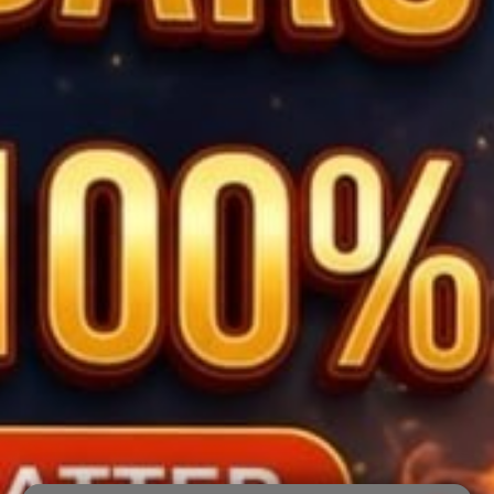
POKERCC
POKERCC sebagai platform game online
menghadirkan pengalaman terbaik melalui Slot Gacor yang
stabil dan modern. Dukungan Judi Sbobet memberikan
akses cepat tanpa hambatan, sementara slot gampang
menang meningkatkan kualitas permainan secara
keseluruhan. Dengan kombinasi Judi Sbobet dan slot
gampang menang, pengguna dapat merasakan performa