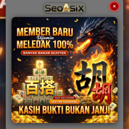
optimal setiap saat. Tidak heran jika POKERCC menjadi
×
pilihan utama bagi pecinta game online yang
mengutamakan kenyamanan dan kecepatan.
Rp
5.000
Pilih Paket Member
Member
Aktif
Reguler
Bonus New Member
Cashback Mingguan
5.000
Rp
Support 24 Jam
Nikmati
semua
DAFTAR SEKARANG
pasaran
togel
resmi
Harga dalam Rupiah dan sudah termasuk biaya layanan
(HK,
SGP,
SDY,
Macau)